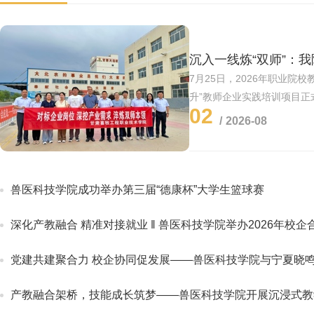
7月25日，2026年职业院
升”教师企业实践培训项目
02
队伍，分赴甘肃大北农农牧
2026-08
有限公司，开展为期9天的一
+市...
兽医科技学院成功举办第三届“德康杯”大学生篮球赛
深化产教融合 精准对接就业 ‖ 兽医科技学院举办2026年校
党建共建聚合力 校企协同促发展——兽医科技学院与宁夏晓鸣农牧股份有限
产教融合架桥，技能成长筑梦——兽医科技学院开展沉浸式教