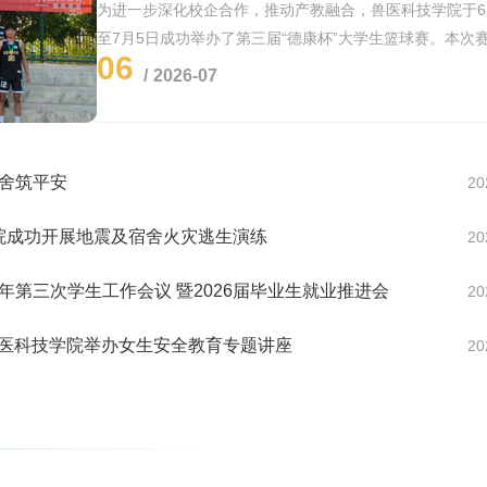
为进一步深化校企合作，推动产教融合，兽医科技学院于6
至7月5日成功举办了第三届“德康杯”大学生篮球赛。本次
06
院与科尔沁右翼前旗德康农牧有限公司联合主办，旨在通
2026-07
技搭建企业文化与校园文化的交流平台，引导学生走出宿
网络...
宿舍筑平安
20
学院成功开展地震及宿舍火灾逃生演练
20
6年第三次学生工作会议 暨2026届毕业生就业推进会
20
 兽医科技学院举办女生安全教育专题讲座
20