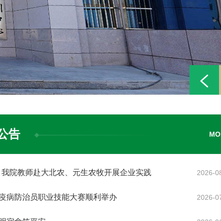
公告
MO
”：我院教师赴大北农、元生农牧开展企业实践
2026-0
物疫病防治员职业技能大赛顺利举办
2026-0