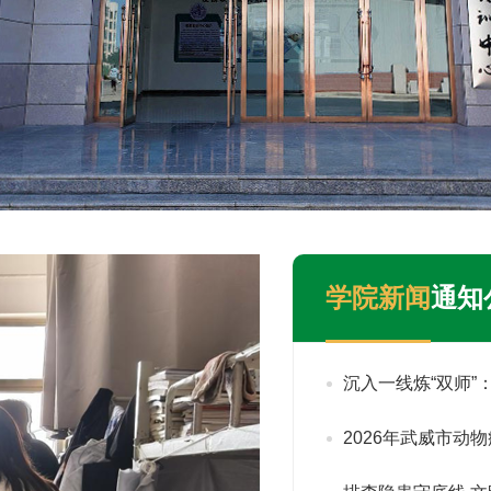
学院新闻
通知
沉入一线炼“双师
2026年武威市动