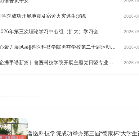
文明宿舍筑平安
2026-0
||学院成功开展地震及宿舍火灾逃生演练
2026-0
2026年第三次理论学习中心组（扩大）学习会
2026-0
力展风采||兽医科技学院勇夺学校第二十届运动会团体总分第一名
2026-0
携手谱新篇 || 兽医科技学院开展主题党日暨专业研学活动
2026-0
院成功开展地震及宿舍火灾逃生演练
兽医科技学院成功举办第三届“德康杯”大学生