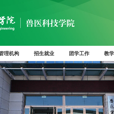
管理机构
招生就业
团学工作
教