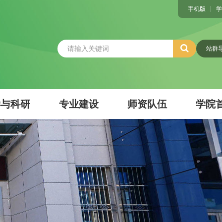
手机版
学
站群
学与科研
专业建设
师资队伍
学院