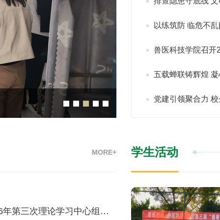
排查隐患守底线 
以练筑防 临危不乱
兽医科技学院召开
五载蝉联铸辉煌 凝心聚
党建引领聚合力 校企
以练筑防 临危不乱||学
学生活动
MORE+
兽医科技学院召开2026年第三次理论学习中心组（扩大）学习会