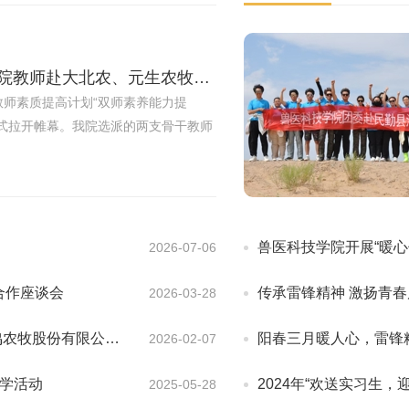
沉入一线炼“双师”：我院教师赴大北农、元生农牧开展企业实践
校教师素质提高计划“双师素养能力提
正式拉开帷幕。我院选派的两支骨干教师
科技有限责任公司与甘肃元生农牧科技
线实践锻炼。 本次实践采用“岗位实操
兽医科技学院开展“暖
2026-07-06
企合作座谈会
传承雷锋精神 激扬青春
2026-03-28
公司开展党建共建活动
阳春三月暖人心，雷锋
2026-02-07
学活动
2024年“欢送实习生
2025-05-28