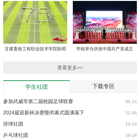
105周年合唱比赛
甘肃畜牧工程职业技术学院歌唱
学校举办庆祝中国共产党成立
《我和我的祖国》
103周年歌咏比赛
查看更多>>
下载专区
学生社团
参加武威市第二届校园足球联赛
05-22
2024届迎新杯决赛暨闭幕式圆满落下
11-06
排球社团
10-24
乒乓球社团
10-24