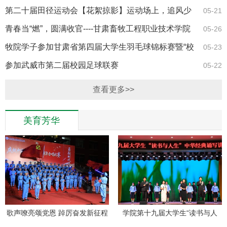
第二十届田径运动会【花絮掠影】运动场上，追风少
05-21
年赛出精彩!
青春当“燃”，圆满收官----甘肃畜牧工程职业技术学院
05-26
第十九届…
牧院学子参加甘肃省第四届大学生羽毛球锦标赛暨“校
05-23
长杯”羽毛…
参加武威市第二届校园足球联赛
05-22
查看更多>>
美育芳华
歌声嘹亮颂党恩 踔厉奋发新征程
学院第十九届大学生“读书与人
‖ 学院举行庆祝中国共产党成立
生”中华经典诵写讲大赛圆满落幕