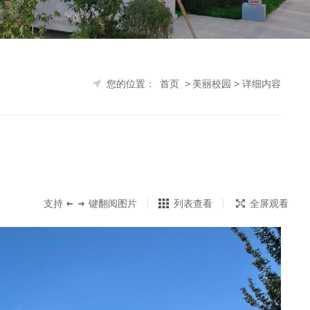
您的位置：
首页
>
美丽
支持
键翻阅图片
列表查看