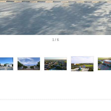
1
/ 6