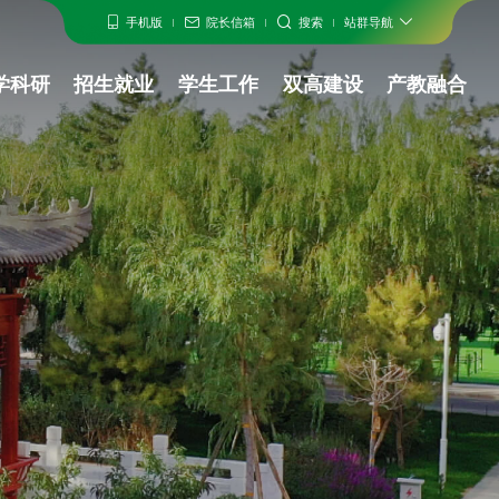
手机版
院长信箱
搜索
建思政
教学科研
招生就业
学生工作
双高建