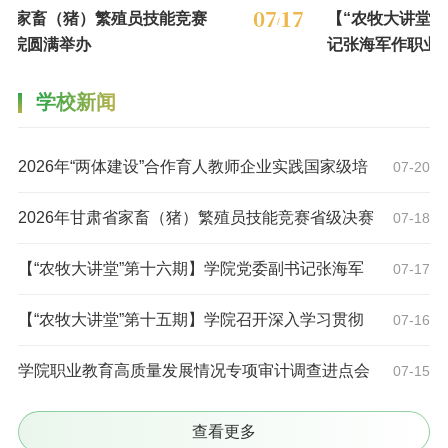
07
17
殖员技能竞赛
【“农牧大讲堂”第十六期】学院党
/
记张海军作职业教育高质量发展专
报告
学校新闻
2026年“两体建设”合作育人教师企业实践国家级培
07-20
训班开班
2026年甘肃省家畜（猪）繁殖员技能竞赛省级决赛
07-18
在我院圆满举办
【“农牧大讲堂”第十六期】学院党委副书记张海军
07-17
作职业教育高质量发展专题培训报告
【“农牧大讲堂”第十五期】学院召开深入学习贯彻
07-16
习近平党建思想专题辅导报告会
学院职业教育高质量发展情况专项审计调查进点会
07-15
召开
查看更多