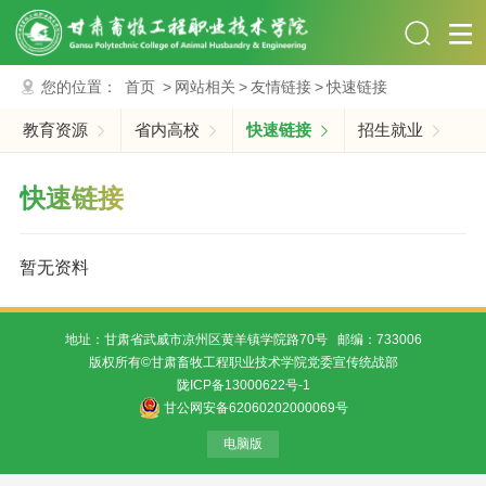
您的位置：
首页
>
网站相关
>
友情链接
>
快速链接
教育资源
省内高校
快速链接
招生就业
快速链接
暂无资料
地址：甘肃省武威市凉州区黄羊镇学院路70号 邮编：733006
版权所有©甘肃畜牧工程职业技术学院党委宣传统战部
陇ICP备13000622号-1
甘公网安备62060202000069号
电脑版