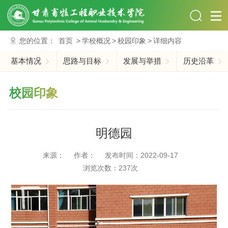
您的位置：
首页
>
学校概况
>
校园印象
>
详细内容
基本情况
思路与目标
发展与举措
历史沿革
校园印象
明德园
来源：
作者：
发布时间：2022-09-17
浏览次数：
237
次