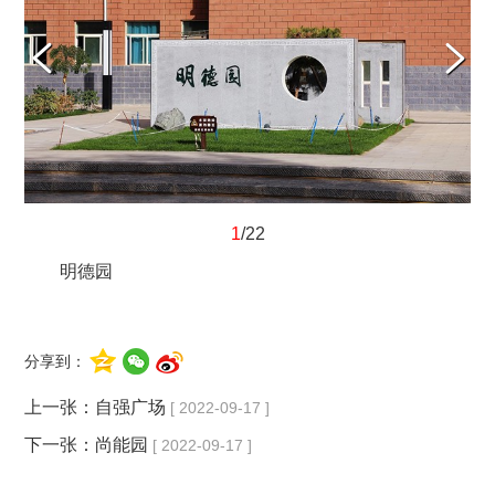
1
/22
明德园
分享到：
上一张：
自强广场
[ 2022-09-17 ]
下一张：
尚能园
[ 2022-09-17 ]