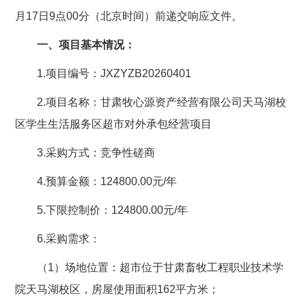
月17日9点00分（北京时间）前递交响应文件。
一、项目基本情况：
1.项目编号：JXZYZB20260401
2.项目名称：甘肃牧心源资产经营有限公司天马湖校
区学生生活服务区超市对外承包经营项目
3.采购方式：竞争性磋商
4.预算金额：124800.00元/年
5.下限控制价：124800.00元/年
6.采购需求：
（1）场地位置：超市位于甘肃畜牧工程职业技术学
院天马湖校区，房屋使用面积162平方米；