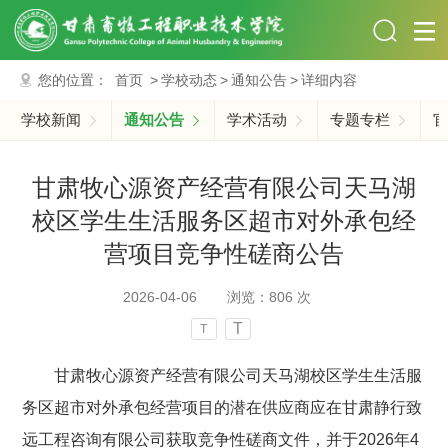
您的位置：
首页
>
学校动态
>
通知公告
>
详细内容
学校新闻
通知公告
学术活动
专题专栏
官
甘肃牧心源资产经营有限公司天马湖
校区学生生活服务区超市对外承包经
营项目竞争性磋商公告
2026-04-06
浏览：
806
次
T
T
甘肃牧心源资产经营有限公司天马湖校区学生生活服
务区超市对外承包经营项目的潜在供应商应在甘肃静行致
远工程咨询有限公司获取竞争性磋商文件，并于2026年4