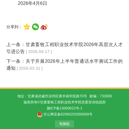
2026年4月6日
分享到：
上一条：
甘肃畜牧工程职业技术学院2026年高层次人才
引进公告
[ 2026-04-17 ]
下一条：
关于开展2026年上半年普通话水平测试工作的
通知
[ 2026-03-31 ]
地址：甘肃省武威市凉州区黄羊镇学院路70号 邮编：733006
版权所有©甘肃畜牧工程职业技术学院党委宣传统战部
陇ICP备13000622号-1
甘公网安备62060202000069号
电脑版