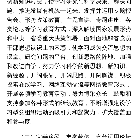
创新知识转变，使学习研究与科学决策、解决问
题、推进发展有机统一起来。发挥并运用专题报
告会、形势政策教育、主题宣讲、专题讲座、各
类论坛等学习教育方式，深入解读国家发展形势
和中央、省委重大决策部署，面对面地解答党员
干部思想认识上的困惑，使学习成为交流思想的
课堂、研究问题的平台、创新思路的阵地。加强
和改进自学，努力学习科学的新思想、新知识、
新经验，开阔眼界、开阔思路、开阔胸襟。积极
探索在线学习、网络互动交流等网络教育形式，
开展各项学习教育活动，努力博采众长。鼓励和
支持参加各种形式的继续教育，不断增强建设学
习型党组织活动的吸引力和凝聚力，扩大覆盖面
和参与度。
（二）完善途径，丰富载体。充分运用论坛