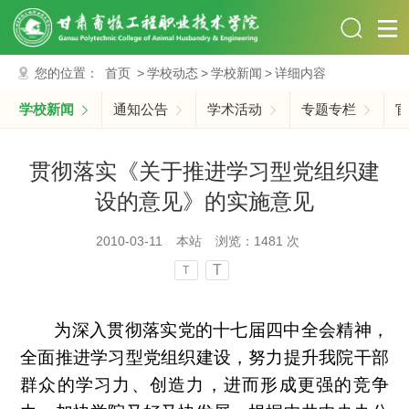
您的位置：
首页
>
学校动态
>
学校新闻
>
详细内容
学校新闻
通知公告
学术活动
专题专栏
官
贯彻落实《关于推进学习型党组织建
设的意见》的实施意见
2010-03-11
本站
浏览：
1481
次
T
T
为深入贯彻落实党的十七届四中全会精神，
全面推进学习型党组织建设，努力提升我院干部
群众的学习力、创造力，进而形成更强的竞争