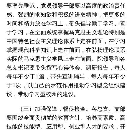
要率先垂范，党员领导干部要以高度的政治责任
感、强烈的求知欲和积极的进取精神，把更多的
时间和精力放在学习上，带头倡导勤于学习、善
于学习，在全面系统掌握马克思主义理论特别是
中国特色社会主义理论体系上走在前面，在学习
掌握现代科学知识上走在前面，在弘扬理论联系
实际的马克思主义学风上走在前面。院领导和各
总支书记要带头撰写心得体会、调研报告，每人
每年不少于
1
篇，带头宣讲辅导，每人每年不少
于
1
次，以自己的示范作用推动学习型党组织建
设，带动学习型校园的建设。
（三）加强保障，督促检查。各总支、支部
要围绕全面贯彻党的教育方针、培养高素质、高
技能的技能型、应用型、创业型人才的要求，开