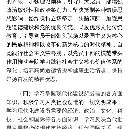
的界限，
加强理论阐释，引导广大党员干部增强
政治敏锐性和政治鉴别力，坚决抵制各种错误思
想影响，始终保持立场坚定、头脑清醒。加强思
想道德建设和党的优良传统、民族优秀文化传统
教育，引导党员干部带头弘扬以爱国主义为核心
的民族精神和以改革创新为核心的时代精神，自
觉践行社会主义荣辱观，以党员干部的模范带头
作用推动全院学习践行社会主义核心价值体系的
深化，
培养高尚道德情操和健康生活情趣，保持
昂扬奋发的精神状态。
（四）
学习掌握现代化建设所必需的各方面
知识。
积极学习人类社会创造的一切文明成果，
学习现代化建设所需要的经济、政治、文化、科
技、社会和国际等各方面知识，学习反映当代世
界发展趋势的现代市场经济、现代国际关系、现