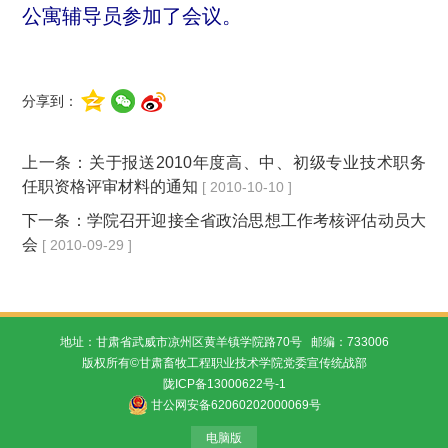
公寓辅导员参加了会议。
分享到：
上一条：
关于报送2010年度高、中、初级专业技术职务
任职资格评审材料的通知
[ 2010-10-10 ]
下一条：
学院召开迎接全省政治思想工作考核评估动员大
会
[ 2010-09-29 ]
地址：甘肃省武威市凉州区黄羊镇学院路70号 邮编：733006
版权所有©甘肃畜牧工程职业技术学院党委宣传统战部
陇ICP备13000622号-1
甘公网安备62060202000069号
电脑版