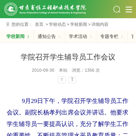
您的位置：
首页
>
学校动态
>
学校新闻
>
详细内容
学校新闻
通知公告
学术活动
专题专栏
官
学院召开学生辅导员工作会议
2010-09-30
本站
浏览：
1356
次
T
T
9
月
29
日下午，学院召开学生辅导员工作
会议。副院长杨孝列出席会议并讲话。他要求
学生辅导员一要提高认识，充分了解学生工作
的重要性，不断提高管理水平及教育质量；二