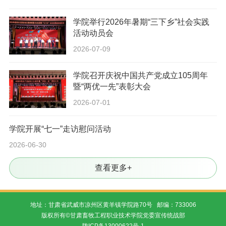
学院举行2026年暑期“三下乡”社会实践
活动动员会
2026-07-09
学院召开庆祝中国共产党成立105周年
暨“两优一先”表彰大会
2026-07-01
学院开展“七一”走访慰问活动
2026-06-30
查看更多+
地址：甘肃省武威市凉州区黄羊镇学院路70号 邮编：733006
版权所有©甘肃畜牧工程职业技术学院党委宣传统战部